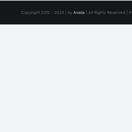
Copyright 2012 - 2023 | by
Avada
| All Rights Reserved |