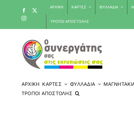
Skip
ΑΡΧΙΚΗ
ΚΑΡΤΕΣ
ΦΥΛΛΑΔΙΑ
Μ
Facebook
X
to
Instagram
content
ΤΡΟΠΟΙ ΑΠΟΣΤΟΛΗΣ
ΑΡΧΙΚΗ
ΚΑΡΤΕΣ
ΦΥΛΛΑΔΙΑ
ΜΑΓΝΗΤΑΚΙ
ΤΡΟΠΟΙ ΑΠΟΣΤΟΛΗΣ