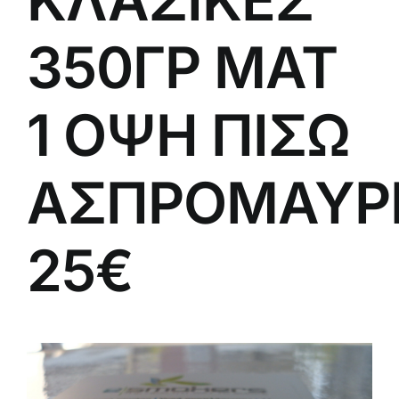
350ΓΡ ΜΑΤ
1 ΟΨΗ ΠΙΣΩ
ΑΣΠΡΟΜΑΥΡ
25€