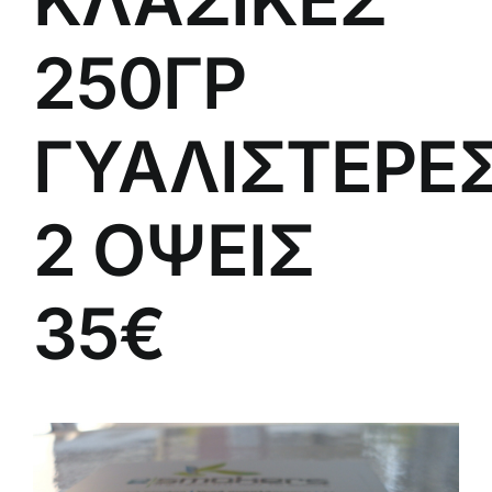
250ΓΡ
ΓΥΑΛΙΣΤΕΡΕ
2 ΟΨΕΙΣ
35€