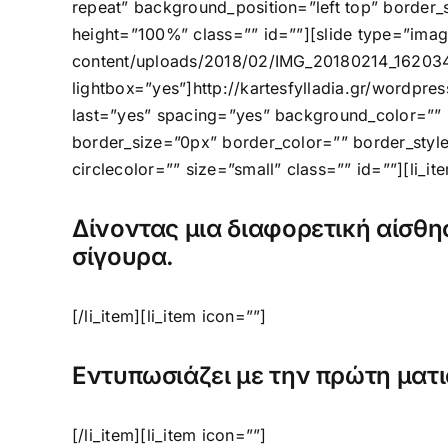
repeat” background_position=”left top” border_
height=”100%” class=”” id=””][slide type=”image
content/uploads/2018/02/IMG_20180214_162034Β.j
lightbox=”yes”]http://kartesfylladia.gr/wordpr
last=”yes” spacing=”yes” background_color=””
border_size=”0px” border_color=”” border_style=
circlecolor=”” size=”small” class=”” id=””][li_it
Δίνοντας μια διαφορετική αίσθησ
σίγουρα.
[/li_item][li_item icon=””]
Εντυπωσιάζει με την πρώτη ματι
[/li_item][li_item icon=””]