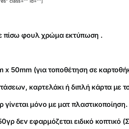
s” class=”” id=””]
με πίσω φουλ χρώμα εκτύπωση .
 x 50mm (για τοποθέτηση σε καρτοθήκ
τάσεων, καρτελάκι ή διπλή κάρτα με τ
 γίνεται μόνο με ματ πλαστικοποίηση.
0γρ δεν εφαρμόζεται ειδικό κοπτικό (