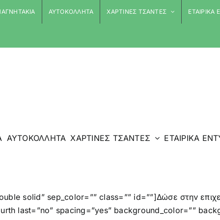
ΑΓΝΗΤΑΚΙΑ
ΑΥΤΟΚΟΛΛΗΤΑ
ΧΑΡΤΙΝΕΣ ΤΣΑΝΤΕΣ
ΕΤΑΙΡΙΚΑ
Α
ΑΥΤΟΚΟΛΛΗΤΑ
ΧΑΡΤΙΝΕΣ ΤΣΑΝΤΕΣ
ΕΤΑΙΡΙΚΑ ΕΝ
=”double solid” sep_color=”” class=”” id=””]Δώσε στην επ
_fourth last=”no” spacing=”yes” background_color=”” ba