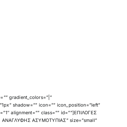
le=”” gradient_colors=”|”
1px” shadow=”” icon=”” icon_position=”left”
d=”1″ alignment=”” class=”” id=””]ΕΠΙΛΟΓΕΣ
Σ ΑΝΑΓΛΥΦΗΣ ΑΣΥΜΟΤΥΠΙΑΣ” size=”small”