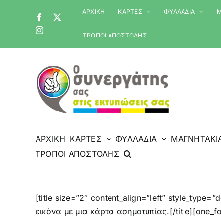
Skip
ΑΡΧΙΚΗ
ΚΑΡΤΕΣ
ΦΥΛΛΑΔΙΑ
Μ
Facebook
X
to
Instagram
content
ΤΡΟΠΟΙ ΑΠΟΣΤΟΛΗΣ
ΑΡΧΙΚΗ
ΚΑΡΤΕΣ
ΦΥΛΛΑΔΙΑ
ΜΑΓΝΗΤΑΚΙ
ΤΡΟΠΟΙ ΑΠΟΣΤΟΛΗΣ
[title size=”2″ content_align=”left” style_type
εικόνα με μια κάρτα ασημοτυπίας.[/title][one