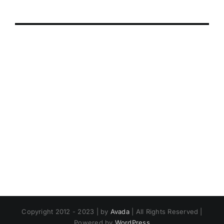
Copyright 2012 - 2023 | by
Avada
| All Rights Reserved |
Powered by
WordPress