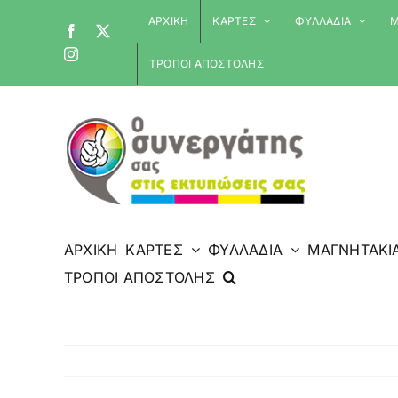
Skip
ΑΡΧΙΚΗ
ΚΑΡΤΕΣ
ΦΥΛΛΑΔΙΑ
Μ
Facebook
X
to
Instagram
content
ΤΡΟΠΟΙ ΑΠΟΣΤΟΛΗΣ
ΑΡΧΙΚΗ
ΚΑΡΤΕΣ
ΦΥΛΛΑΔΙΑ
ΜΑΓΝΗΤΑΚΙ
ΤΡΟΠΟΙ ΑΠΟΣΤΟΛΗΣ